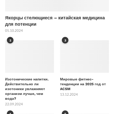
Якорцы стелющиеся – китайская медицина
для потенции
05.10.2024
2
3
Изотонические напитки.
Мировые фитнес-
Действительно ли
тенденции на 2025 год от
изотоники увлажняют
ACSM
организм лучше, чем
13.12.2024
вода?
22.09.2024