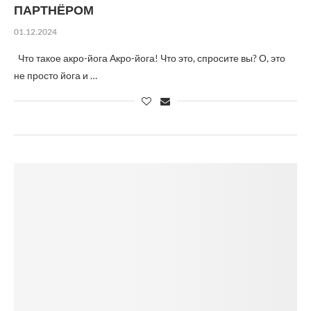
ПАРТНЁРОМ
01.12.2024
Что такое акро-йога Акро-йога! Что это, спросите вы? О, это
не просто йога и …