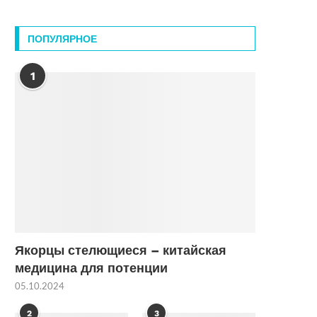
ПОПУЛЯРНОЕ
1
Якорцы стелющиеся – китайская
медицина для потенции
05.10.2024
2
3