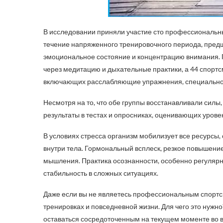
В исследовании приняли участие сто профессиональн
течение напряженного тренировочного периода, пред
эмоциональное состояние и концентрацию внимания. 
через медитацию и дыхательные практики, а 44 спорт
включающих расслабляющие упражнения, специально 
Несмотря на то, что обе группы восстанавливали сил
результаты в тестах и опросниках, оценивающих урове
В условиях стресса организм мобилизует все ресурсы,
внутри тела. Гормональный всплеск, резкое повышение
мышления. Практика осознанности, особенно регулярн
стабильность в сложных ситуациях.
Даже если вы не являетесь профессиональным спортс
тренировках и повседневной жизни. Для чего это нужн
оставаться сосредоточенным на текущем моменте во в