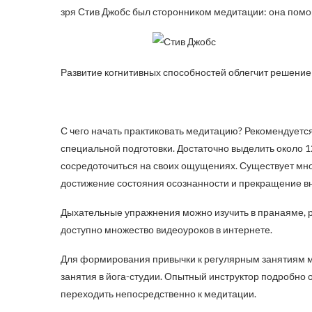
зря Стив Джобс был сторонником медитации: она помо
Развитие когнитивных способностей облегчит решение 
С чего начать практиковать медитацию? Рекомендуетс
специальной подготовки. Достаточно выделить около 12
сосредоточиться на своих ощущениях. Существует мно
достижение состояния осознанности и прекращение в
Дыхательные упражнения можно изучить в пранаяме, 
доступно множество видеоуроков в интернете.
Для формирования привычки к регулярным занятиям м
занятия в йога-студии. Опытный инструктор подробно
переходить непосредственно к медитации.