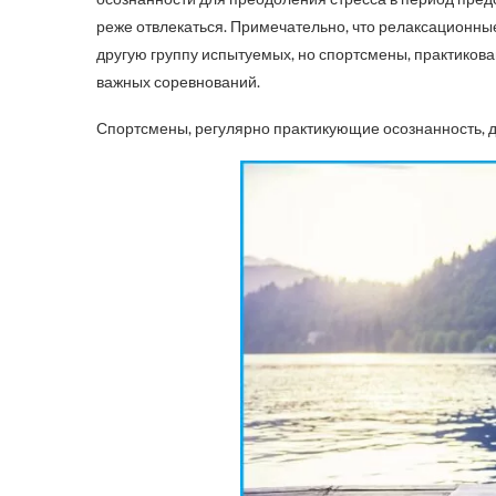
реже отвлекаться. Примечательно, что релаксационны
другую группу испытуемых, но спортсмены, практиков
важных соревнований.
Спортсмены, регулярно практикующие осознанность,