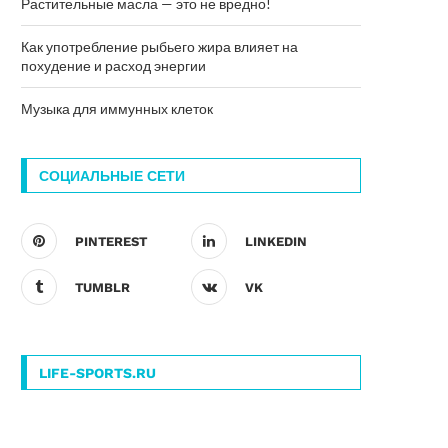
Растительные масла — это не вредно!
Как употребление рыбьего жира влияет на
похудение и расход энергии
Музыка для иммунных клеток
СОЦИАЛЬНЫЕ СЕТИ
PINTEREST
LINKEDIN
TUMBLR
VK
LIFE-SPORTS.RU