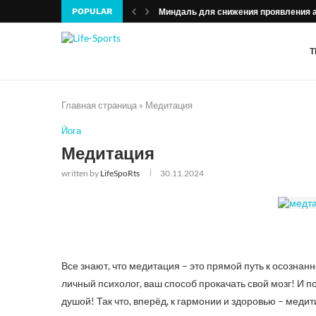
POPULAR
Миндаль для снижения проявления 
Т
Главная страница
»
Медитация
Йога
Медитация
written by
LifeSpoRts
30.11.2024
Все знают, что медитация – это прямой путь к осознанн
личный психолог, ваш способ прокачать свой мозг! И п
душой! Так что, вперёд, к гармонии и здоровью – медит