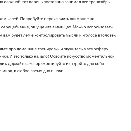
ыла сложной, тот парень постоянно занимал все тренажёры,
к мыслей. Попробуйте переключить внимание на
е, сердцебиение, ощущения в мышцах. Можно использовать
 вам будет легче контролировать мысли и «голоса в голове».
удьте про домашние тренировки и окунитесь в атмосферу
ики. И это только начало! Освойте искусство моментальной
дит. Дерзайте, экспериментируйте и откройте для себя
е мира, в любое время дня и ночи!
ь