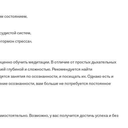
ым состоянием,
судистой систем,
«гормон стресса»,
оценно обучить медитации. В отличие от простых дыхательных
шей глубиной и сложностью. Рекомендуется найти
ятся занятия по осознанности, и посещать их. Однако есть и
яние осознанности, вам больше не потребуется постоянное
мостоятельно. Возможно, у вас получится достичь успеха и без