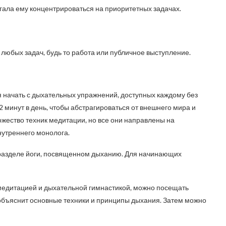
гала ему концентрироваться на приоритетных задачах.
любых задач, будь то работа или публичное выступление.
я начать с дыхательных упражнений, доступных каждому без
 минут в день, чтобы абстрагироваться от внешнего мира и
жество техник медитации, но все они направлены на
нутреннего монолога.
разделе йоги, посвященном дыханию. Для начинающих
едитацией и дыхательной гимнастикой, можно посещать
 объяснит основные техники и принципы дыхания. Затем можно