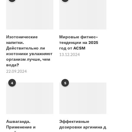
Изотонические
Мировые фитнес-
напитки.
тенденции на 2025
Действительно ли
год от ACSM
изотоники увлажняют
13.12.2024
организм лучше, чем
вода?
22.09.2024
4
5
Ашваганда.
Эффективные
Применение и
дозировки аргинина для