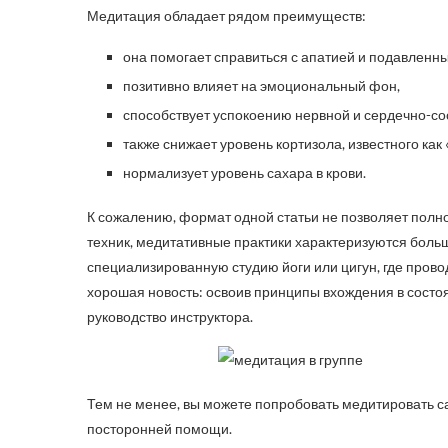
Медитация обладает рядом преимуществ:
она помогает справиться с апатией и подавленн
позитивно влияет на эмоциональный фон,
способствует успокоению нервной и сердечно-со
также снижает уровень кортизола, известного как 
нормализует уровень сахара в крови.
К сожалению, формат одной статьи не позволяет полн
техник, медитативные практики характеризуются боль
специализированную студию йоги или цигун, где провод
хорошая новость: освоив принципы вхождения в состо
руководство инструктора.
Тем не менее, вы можете попробовать медитировать са
посторонней помощи.