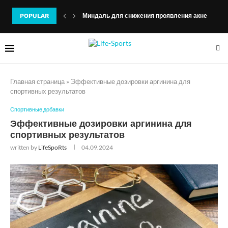
POPULAR
Миндаль для снижения проявления акне
Главная страница
»
Эффективные дозировки аргинина для
спортивных результатов
Спортивные добавки
Эффективные дозировки аргинина для
спортивных результатов
written by
LifeSpoRts
04.09.2024