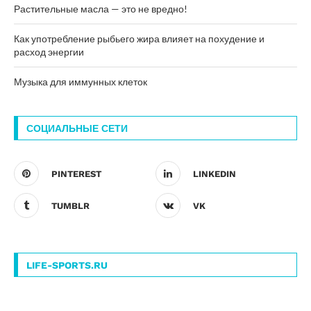
Растительные масла — это не вредно!
Как употребление рыбьего жира влияет на похудение и
расход энергии
Музыка для иммунных клеток
СОЦИАЛЬНЫЕ СЕТИ
PINTEREST
LINKEDIN
TUMBLR
VK
LIFE-SPORTS.RU