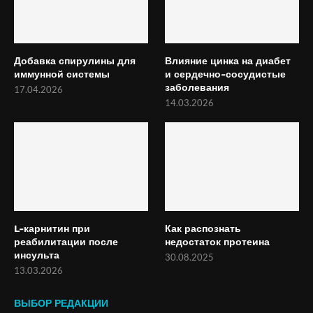
Добавка спирулины для
Влияние цинка на диабет
иммунной системы
и сердечно-сосудистые
заболевания
17.04.2026
14.03.2026
L-карнитин при
Как распознать
реабилитации после
недостаток протеина
инсульта
30.08.2025
13.03.2026
ВЫБОР РЕДАКЦИИ