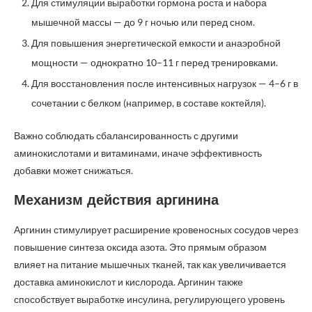
Для стимуляции выработки гормона роста и набора
мышечной массы — до 9 г ночью или перед сном.
Для повышения энергетической емкости и анаэробной
мощности — однократно 10–11 г перед тренировками.
Для восстановления после интенсивных нагрузок — 4–6 г в
сочетании с белком (например, в составе коктейля).
Важно соблюдать сбалансированность с другими
аминокислотами и витаминами, иначе эффективность
добавки может снижаться.
Механизм действия аргинина
Аргинин стимулирует расширение кровеносных сосудов через
повышение синтеза оксида азота. Это прямым образом
влияет на питание мышечных тканей, так как увеличивается
доставка аминокислот и кислорода. Аргинин также
способствует выработке инсулина, регулирующего уровень