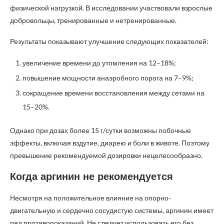
физической нагрузкой. В исследовании участвовали взрослые
добровольцы, тренированные и нетренированные.
Результаты показывают улучшение следующих показателей:
увеличение времени до утомления на 12–18%;
повышение мощности анаэробного порога на 7–9%;
сокращение времени восстановления между сетами на
15–20%.
Однако при дозах более 15 г/сутки возможны побочные
эффекты, включая вздутие, диарею и боли в животе. Поэтому
превышение рекомендуемой дозировки нецелесообразно.
Когда аргинин не рекомендуется
Несмотря на положительное влияние на опорно-
двигательную и сердечно сосудистую системы, аргинин имеет
ряд противопоказаний. Не следует использовать его без