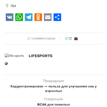
784
VK
WhatsApp
Telegram
Odnoklassniki
Email
Отправить
0 коммментариев
0
LIFESPORTS
Предыдущие
Кардиотренировки — польза для улучшения сна у
взрослых
Следующие
BCAA для пожилых