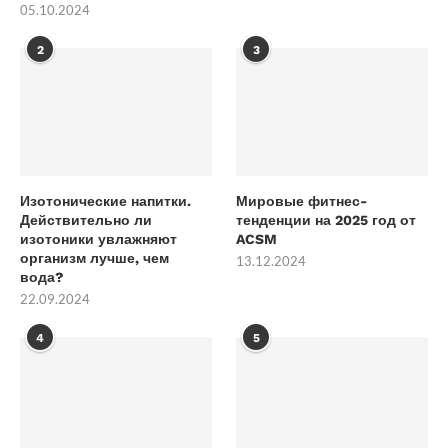
05.10.2024
2
3
Изотонические напитки.
Мировые фитнес-
Действительно ли
тенденции на 2025 год от
изотоники увлажняют
ACSM
организм лучше, чем
13.12.2024
вода?
22.09.2024
4
5