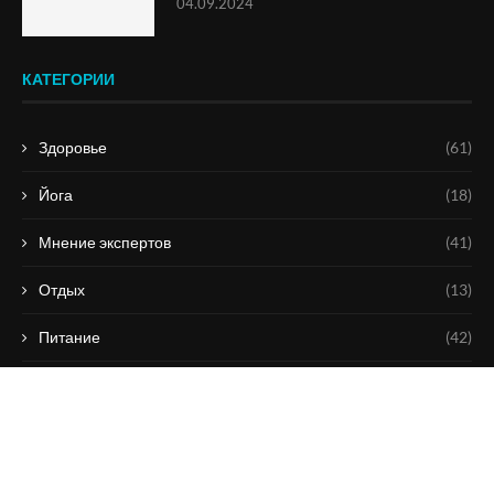
04.09.2024
КАТЕГОРИИ
Здоровье
(61)
Йога
(18)
Мнение экспертов
(41)
Отдых
(13)
Питание
(42)
Спортивные добавки
(65)
Тренировки
(51)