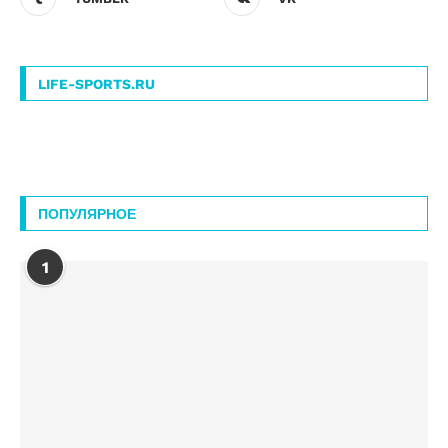
LIFE-SPORTS.RU
ПОПУЛЯРНОЕ
1