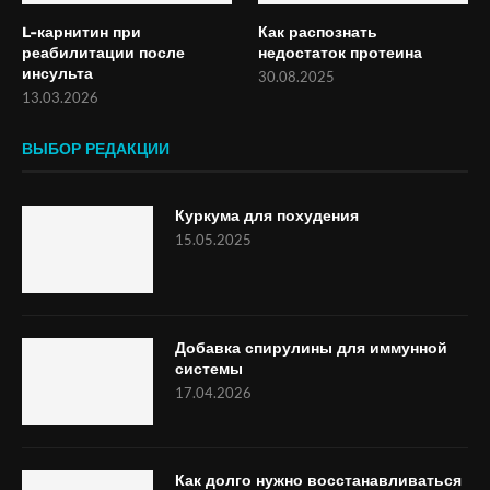
L-карнитин при
Как распознать
реабилитации после
недостаток протеина
инсульта
30.08.2025
13.03.2026
ВЫБОР РЕДАКЦИИ
Куркума для похудения
15.05.2025
Добавка спирулины для иммунной
системы
17.04.2026
Как долго нужно восстанавливаться