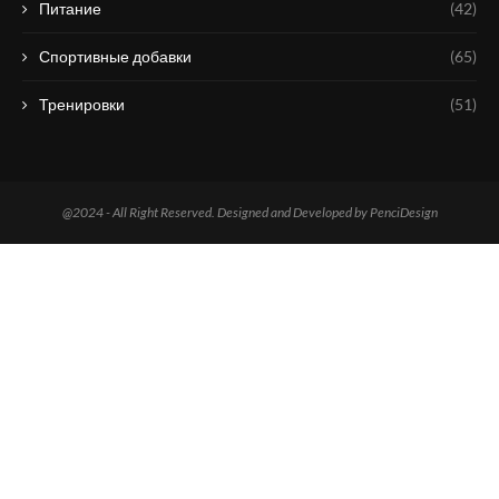
Питание
(42)
Спортивные добавки
(65)
Тренировки
(51)
@2024 - All Right Reserved. Designed and Developed by PenciDesign