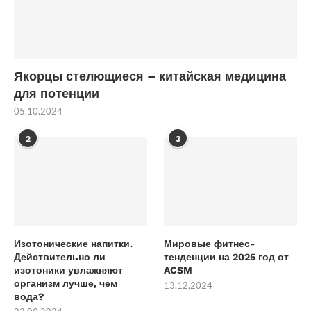
Якорцы стелющиеся – китайская медицина
для потенции
05.10.2024
2
3
Изотонические напитки.
Мировые фитнес-
Действительно ли
тенденции на 2025 год от
изотоники увлажняют
ACSM
организм лучше, чем
13.12.2024
вода?