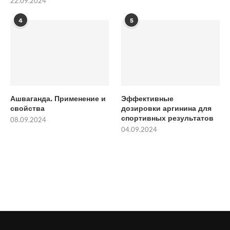
22.09.2024
4
5
Ашваганда. Применение и
Эффективные
свойства
дозировки аргинина для
спортивных результатов
08.09.2024
04.09.2024