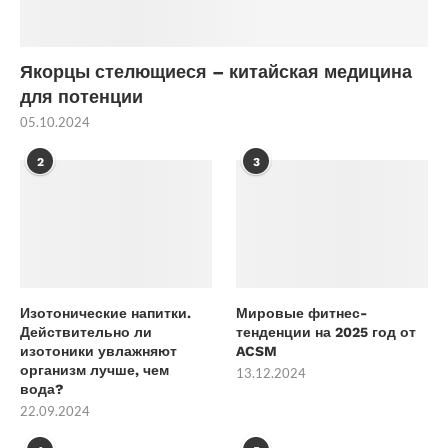
Якорцы стелющиеся – китайская медицина
для потенции
05.10.2024
2
3
Изотонические напитки.
Мировые фитнес-
Действительно ли
тенденции на 2025 год от
изотоники увлажняют
ACSM
организм лучше, чем
13.12.2024
вода?
22.09.2024