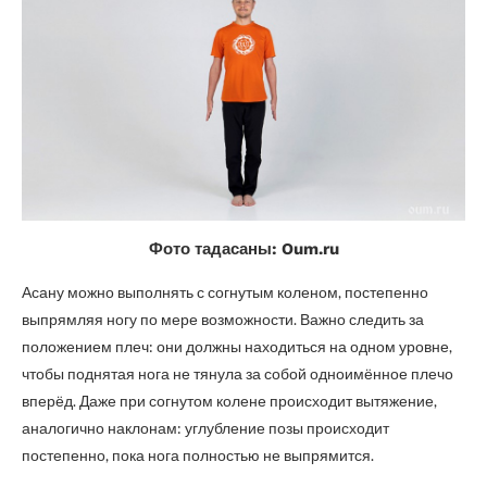
Фото тадасаны: Oum.ru
Асану можно выполнять с согнутым коленом, постепенно
выпрямляя ногу по мере возможности. Важно следить за
положением плеч: они должны находиться на одном уровне,
чтобы поднятая нога не тянула за собой одноимённое плечо
вперёд. Даже при согнутом колене происходит вытяжение,
аналогично наклонам: углубление позы происходит
постепенно, пока нога полностью не выпрямится.