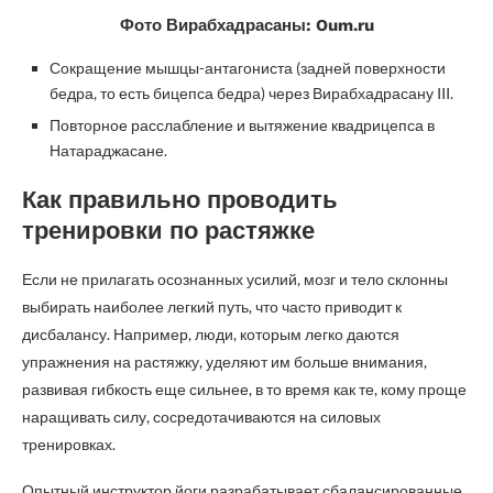
Фото Вирабхадрасаны: Oum.ru
Сокращение мышцы-антагониста (задней поверхности
бедра, то есть бицепса бедра) через Вирабхадрасану III.
Повторное расслабление и вытяжение квадрицепса в
Натараджасане.
Как правильно проводить
тренировки по растяжке
Если не прилагать осознанных усилий, мозг и тело склонны
выбирать наиболее легкий путь, что часто приводит к
дисбалансу. Например, люди, которым легко даются
упражнения на растяжку, уделяют им больше внимания,
развивая гибкость еще сильнее, в то время как те, кому проще
наращивать силу, сосредотачиваются на силовых
тренировках.
Опытный инструктор йоги разрабатывает сбалансированные