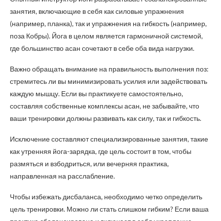
занятия, включающие в себя как силовые упражнения
(например, планка), так и упражнения на гибкость (например,
поза Кобры). Йога в целом является гармоничной системой,
где большинство асан сочетают в себе оба вида нагрузки.
Важно обращать внимание на правильность выполнения поз:
стремитесь ли вы минимизировать усилия или задействовать
каждую мышцу. Если вы практикуете самостоятельно,
составляя собственные комплексы асан, не забывайте, что
ваши тренировки должны развивать как силу, так и гибкость.
Исключение составляют специализированные занятия, такие
как утренняя йога-зарядка, где цель состоит в том, чтобы
размяться и взбодриться, или вечерняя практика,
направленная на расслабление.
Чтобы избежать дисбаланса, необходимо четко определить
цель тренировки. Можно ли стать слишком гибким? Если ваша