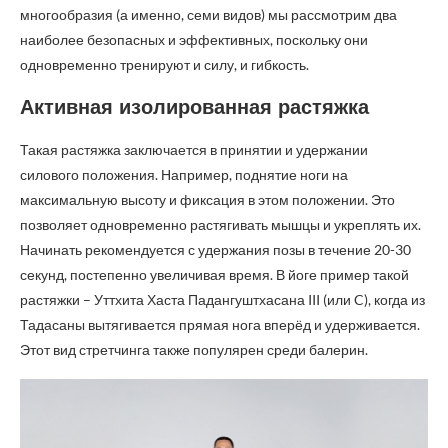
многообразия (а именно, семи видов) мы рассмотрим два
наиболее безопасных и эффективных, поскольку они
одновременно тренируют и силу, и гибкость.
Активная изолированная растяжка
Такая растяжка заключается в принятии и удержании
силового положения. Например, поднятие ноги на
максимальную высоту и фиксация в этом положении. Это
позволяет одновременно растягивать мышцы и укреплять их.
Начинать рекомендуется с удержания позы в течение 20-30
секунд, постепенно увеличивая время. В йоге пример такой
растяжки – Уттхита Хаста Падангуштхасана III (или C), когда из
Тадасаны вытягивается прямая нога вперёд и удерживается.
Этот вид стретчинга также популярен среди балерин.