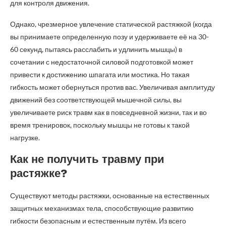
для контроля движения.
Однако, чрезмерное увлечение статической растяжкой (когда
вы принимаете определенную позу и удерживаете её на 30-
60 секунд, пытаясь расслабить и удлинить мышцы) в
сочетании с недостаточной силовой подготовкой может
привести к достижению шпагата или мостика. Но такая
гибкость может обернуться против вас. Увеличивая амплитуду
движений без соответствующей мышечной силы, вы
увеличиваете риск травм как в повседневной жизни, так и во
время тренировок, поскольку мышцы не готовы к такой
нагрузке.
Как не получить травму при
растяжке?
Существуют методы растяжки, основанные на естественных
защитных механизмах тела, способствующие развитию
гибкости безопасным и естественным путём. Из всего