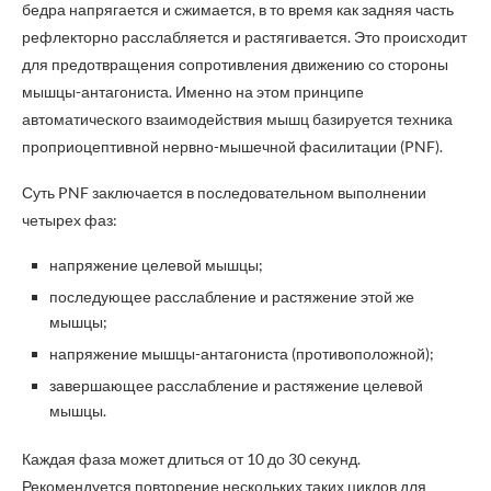
бедра напрягается и сжимается, в то время как задняя часть
рефлекторно расслабляется и растягивается. Это происходит
для предотвращения сопротивления движению со стороны
мышцы-антагониста. Именно на этом принципе
автоматического взаимодействия мышц базируется техника
проприоцептивной нервно-мышечной фасилитации (PNF).
Суть PNF заключается в последовательном выполнении
четырех фаз:
напряжение целевой мышцы;
последующее расслабление и растяжение этой же
мышцы;
напряжение мышцы-антагониста (противоположной);
завершающее расслабление и растяжение целевой
мышцы.
Каждая фаза может длиться от 10 до 30 секунд.
Рекомендуется повторение нескольких таких циклов для