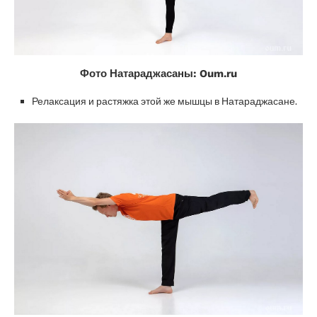
Фото Натараджасаны: Oum.ru
Релаксация и растяжка этой же мышцы в Натараджасане.