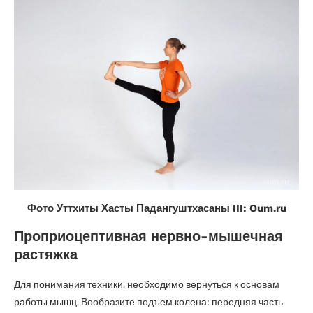
Фото Уттхиты Хасты Падангуштхасаны III: Oum.ru
Проприоцептивная нервно-мышечная
растяжка
Для понимания техники, необходимо вернуться к основам
работы мышц. Вообразите подъем колена: передняя часть