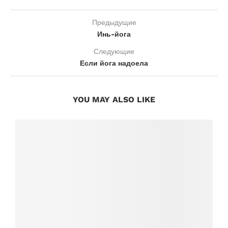
Предыдущие
Инь-йога
Следующие
Если йога надоела
YOU MAY ALSO LIKE