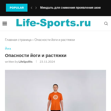
POPULAR
Миндаль для снижения проявления акне
Главная страница
»
Опасности йоги и растяжки
Йога
Опасности йоги и растяжки
written by
LifeSpoRts
23.11.2024