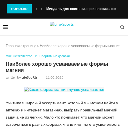
POPULAR
Миндаль для снижения проявления акне
Главная страница
»
Наиболее хорошо усваиваемые формы магния
Мнение экспертов
Спортивные добавки
Наиболее хорошо усваиваемые формы
магния
written by
LifeSpoRts
11.05.2025
Учитывая широкий ассортимент, который мы можем найти в
аптеках и интернет-магазинах, выбрать правильный магний —
задача не из легких. Мало кто понимает, что магний может
встречаться в разных формах, что влияет на его усвояемость