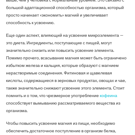
большой адаптационной способностью организма, который
просто начинает «экономить» магний и увеличивает
способность к усвоению.
Еще один аспект, влияющий на усвоение микроэлемента —
это диета. Ингредиенты, поступающие с пищей, могут
значительно снизить или повысить усвоение элемента.
Помимо прочего, всасывание магния может быть ограничено
избытком железа и кальция, которые образуют с магнием
нерастворимые соединения. Фитиновая и щавелевая
кислоты, содержащиеся в зерновых продуктах, овощах и чае,
также значительно снижают усвоение этого элемента. Стоит
помнить и о том, что чрезмерное употребление
кофеина
способствует вымыванию рассматриваемого вещества из
организма.
Чтобы повысить усвоение магния из пищи, необходимо
обеспечить достаточное поступление в организм белка,