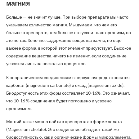
магния
Больше — не значит лучше. При выборе препарата мы часто
указываем количество магния. Мы думаем, что чем его
больше в препарате, тем больше его усвоит наш организм, но
это не так. Конечно, содержание вещества важно, но еще
важнее форма, в которой этот элемент присутствует. Высокое
содержание вещества ничего не изменит, если соединение
усвоится лишь на несколько процентов.
К неорганическим соединениям в первую очередь относятся
карбонат (magnesium carbonate) и оксид (magnesium oxide).
Биодоступность этих форм составляет 10-16%. Это означает,
что 10-16 % соединения будет поглощено и усвоено
организмом.
Магний также можно найти в препаратах в форме хелата
(Magnesium chelate). Это соединение обладает такой же
биодоступностью, как и органические формы микроэлемента.