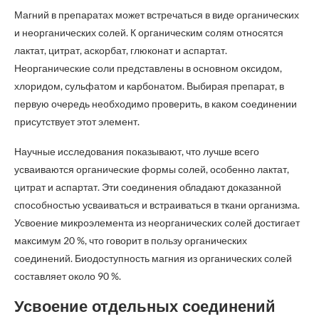
Магний в препаратах может встречаться в виде органических
и неорганических солей. К органическим солям относятся
лактат, цитрат, аскорбат, глюконат и аспартат.
Неорганические соли представлены в основном оксидом,
хлоридом, сульфатом и карбонатом. Выбирая препарат, в
первую очередь необходимо проверить, в каком соединении
присутствует этот элемент.
Научные исследования показывают, что лучше всего
усваиваются органические формы солей, особенно лактат,
цитрат и аспартат. Эти соединения обладают доказанной
способностью усваиваться и встраиваться в ткани организма.
Усвоение микроэлемента из неорганических солей достигает
максимум 20 %, что говорит в пользу органических
соединений. Биодоступность магния из органических солей
составляет около 90 %.
Усвоение отдельных соединений