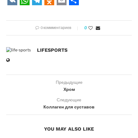
VK
WhatsApp
Telegram
Odnoklassniki
Email
Отправить
0 коммментариев
0
LIFESPORTS
Предыдущие
Хром
Следующие
Коллаген для суставов
YOU MAY ALSO LIKE