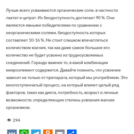
Лучше всего усваиваются органические соли, в частности
лактат и цитрат. Их биодоступность достигает 90 %. Они
являются явными победителями по сравнению с
неорганическими солями, биодоступность которых
составляет 10-16 %. Не стоит слишком впечатляться
количеством магния, так как даже самое большое его
количество не будет усвоено из трудноусвояемых
соединений. Гораздо важнее то, в какой комбинации
микроэлемент содержится. Давайте помнить, что усвоение
зависит не только от препарата, который мы употребляем. Это
многоступенчатый процесс, на который влияет целый ряд
факторов, таких как диета, потребность, возраст и личные
возможности, определяющие степень усвоения магния
организмом.
294