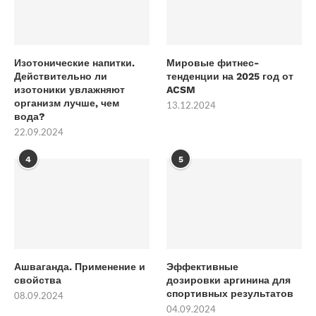
Изотонические напитки.
Мировые фитнес-
Действительно ли
тенденции на 2025 год от
изотоники увлажняют
ACSM
организм лучше, чем
13.12.2024
вода?
22.09.2024
4
5
Ашваганда. Применение и
Эффективные
свойства
дозировки аргинина для
спортивных результатов
08.09.2024
04.09.2024