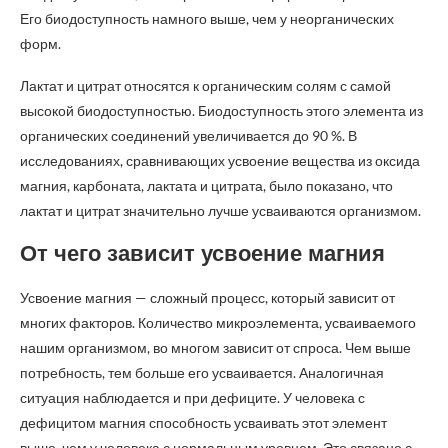
Его биодоступность намного выше, чем у неорганических
форм.
Лактат и цитрат относятся к органическим солям с самой
высокой биодоступностью. Биодоступность этого элемента из
органических соединений увеличивается до 90 %. В
исследованиях, сравнивающих усвоение вещества из оксида
магния, карбоната, лактата и цитрата, было показано, что
лактат и цитрат значительно лучше усваиваются организмом.
От чего зависит усвоение магния
Усвоение магния — сложный процесс, который зависит от
многих факторов. Количество микроэлемента, усваиваемого
нашим организмом, во многом зависит от спроса. Чем выше
потребность, тем больше его усваивается. Аналогичная
ситуация наблюдается и при дефиците. У человека с
дефицитом магния способность усваивать этот элемент
выше, чем у человека с нормальным уровнем. Это связано с