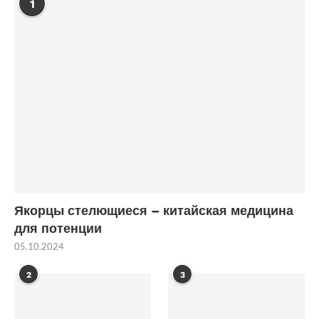
1
Якорцы стелющиеся – китайская медицина
для потенции
05.10.2024
2
3