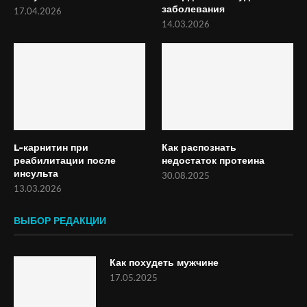
заболевания
17.04.2026
14.03.2026
L-карнитин при
Как распознать
реабилитации после
недостаток протеина
инсульта
30.08.2025
13.03.2026
ВЫБОР РЕДАКЦИИ
Как похудеть мужчине
17.05.2025