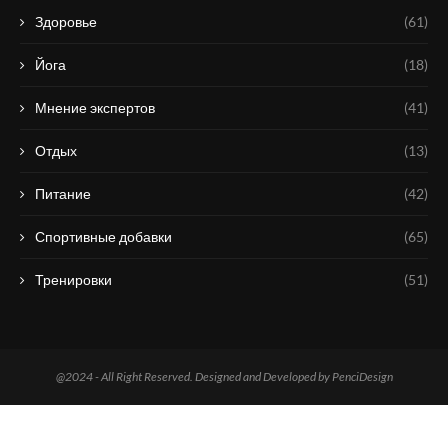
Здоровье
(61)
Йога
(18)
Мнение экспертов
(41)
Отдых
(13)
Питание
(42)
Спортивные добавки
(65)
Тренировки
(51)
@2024 - All Right Reserved. Designed and Developed by PenciDesign