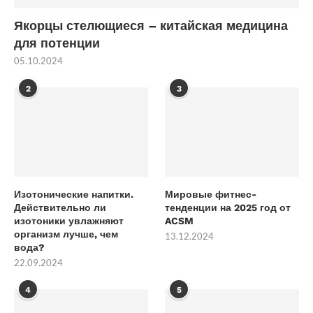
Якорцы стелющиеся – китайская медицина
для потенции
05.10.2024
2
3
Изотонические напитки.
Мировые фитнес-
Действительно ли
тенденции на 2025 год от
изотоники увлажняют
ACSM
организм лучше, чем
13.12.2024
вода?
22.09.2024
4
5