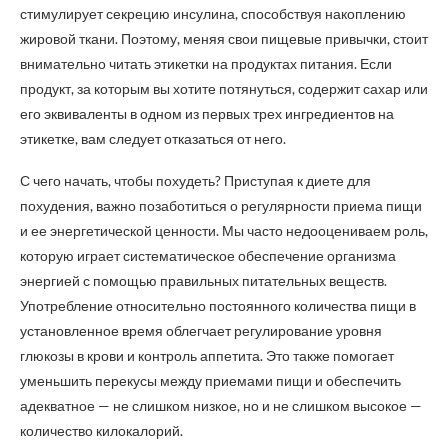
стимулирует секрецию инсулина, способствуя накоплению
жировой ткани. Поэтому, меняя свои пищевые привычки, стоит
внимательно читать этикетки на продуктах питания. Если
продукт, за которым вы хотите потянуться, содержит сахар или
его эквиваленты в одном из первых трех ингредиентов на
этикетке, вам следует отказаться от него.
С чего начать, чтобы похудеть? Приступая к диете для
похудения, важно позаботиться о регулярности приема пищи
и ее энергетической ценности. Мы часто недооцениваем роль,
которую играет систематическое обеспечение организма
энергией с помощью правильных питательных веществ.
Употребление относительно постоянного количества пищи в
установленное время облегчает регулирование уровня
глюкозы в крови и контроль аппетита. Это также помогает
уменьшить перекусы между приемами пищи и обеспечить
адекватное — не слишком низкое, но и не слишком высокое —
количество килокалорий.