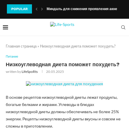
POPULAR
Миндаль для снижения проявления акне
Главная страница
»
Низкоуглеводная диета поможет похудеть?
Питание
Низкоуглеводная диета поможет похудеть?
written by
LifeSpoRts
20.05.2025
В основе рецептов низкоуглеводной диеты лежат продукты,
богатые белками и жирами. Углеводы в блюдах
низкоуглеводной диеты должны обеспечивать не более 25%
энергии. Рецепты низкоуглеводной диеты вкусны и совсем не
сложны в приготовлении.