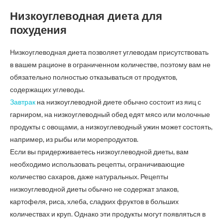
Низкоуглеводная диета для
похудения
Низкоуглеводная диета позволяет углеводам присутствовать
в вашем рационе в ограниченном количестве, поэтому вам не
обязательно полностью отказываться от продуктов,
содержащих углеводы.
Завтрак
на низкоуглеводной диете обычно состоит из яиц с
гарниром, на низкоуглеводный обед едят мясо или молочные
продукты с овощами, а низкоуглеводный ужин может состоять,
например, из рыбы или морепродуктов.
Если вы придерживаетесь низкоуглеводной диеты, вам
необходимо использовать рецепты, ограничивающие
количество сахаров, даже натуральных. Рецепты
низкоуглеводной диеты обычно не содержат злаков,
картофеля, риса, хлеба, сладких фруктов в больших
количествах и круп. Однако эти продукты могут появляться в