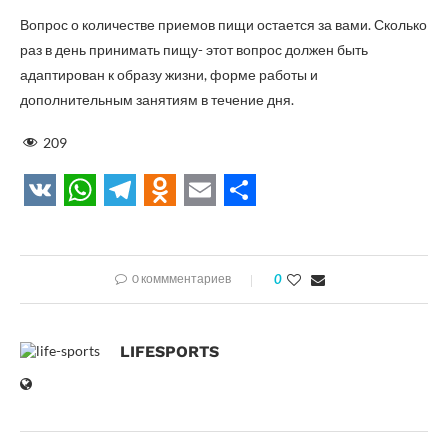
Вопрос о количестве приемов пищи остается за вами. Сколько
раз в день принимать пищу- этот вопрос должен быть
адаптирован к образу жизни, форме работы и
дополнительным занятиям в течение дня.
209
VK
WhatsApp
Telegram
Odnoklassniki
Email
Отправить
0 коммментариев
0
LIFESPORTS