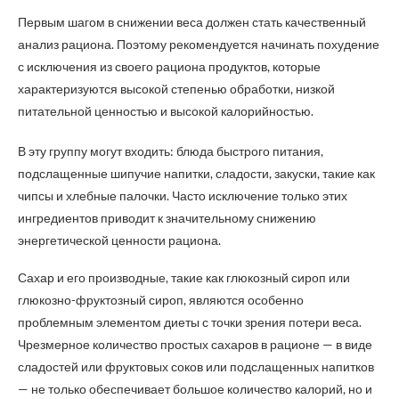
Первым шагом в снижении веса должен стать качественный
анализ рациона. Поэтому рекомендуется начинать похудение
с исключения из своего рациона продуктов, которые
характеризуются высокой степенью обработки, низкой
питательной ценностью и высокой калорийностью.
В эту группу могут входить: блюда быстрого питания,
подслащенные шипучие напитки, сладости, закуски, такие как
чипсы и хлебные палочки. Часто исключение только этих
ингредиентов приводит к значительному снижению
энергетической ценности рациона.
Сахар и его производные, такие как глюкозный сироп или
глюкозно-фруктозный сироп, являются особенно
проблемным элементом диеты с точки зрения потери веса.
Чрезмерное количество простых сахаров в рационе — в виде
сладостей или фруктовых соков или подслащенных напитков
— не только обеспечивает большое количество калорий, но и