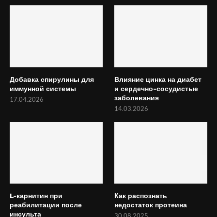
Добавка спирулины для
Влияние цинка на диабет
иммунной системы
и сердечно-сосудистые
заболевания
17.04.2026
14.03.2026
L-карнитин при
Как распознать
реабилитации после
недостаток протеина
инсульта
30.08.2025