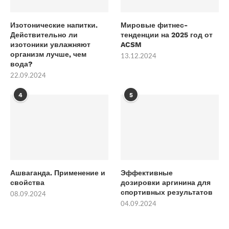
Изотонические напитки.
Мировые фитнес-
Действительно ли
тенденции на 2025 год от
изотоники увлажняют
ACSM
организм лучше, чем
13.12.2024
вода?
22.09.2024
4
5
Ашваганда. Применение и
Эффективные
свойства
дозировки аргинина для
спортивных результатов
08.09.2024
04.09.2024