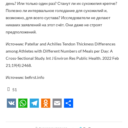
день? Или только один раз? Станут ли их сухожилия крепче?
Полезно ли интервальное голодание для сухожилий и,
возможно, для всего сустава? Исследователи не делают
никаких заявлений на этот счёт. Они даже не строят
предположений.
Источник: Patellar and Achilles Tendon Thickness Differences
among Athletes with Different Numbers of Meals per Day: A
Cross-Sectional Study. Int J Environ Res Public Health. 2022 Feb
21;19(4):2468.
Источник: befirst.info
51
VK
WhatsApp
Telegram
Odnoklassniki
Email
Отправить