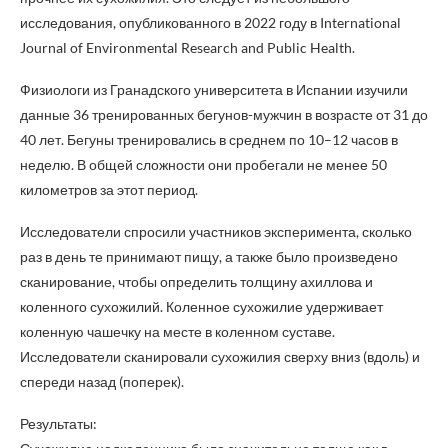
исследования, опубликованного в 2022 году в International
Journal of Environmental Research and Public Health.
Физиологи из Гранадского университета в Испании изучили
данные 36 тренированных бегунов-мужчин в возрасте от 31 до
40 лет. Бегуны тренировались в среднем по 10–12 часов в
неделю. В общей сложности они пробегали не менее 50
километров за этот период.
Исследователи спросили участников эксперимента, сколько
раз в день те принимают пищу, а также было произведено
сканирование, чтобы определить толщину ахиллова и
коленного сухожилий. Коленное сухожилие удерживает
коленную чашечку на месте в коленном суставе.
Исследователи сканировали сухожилия сверху вниз (вдоль) и
спереди назад (поперек).
Результаты: