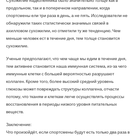
Сухожилие надколенника было значительно толще как в
продольном, так и в поперечном направлении, когда
спортсмены ели три раза в день, а не пять. Исследователи не
обнаружили таких статистически значимых связей в
ахилловом сухожилии, но отметили ту же тенденцию. Чем
меньше человек ест в течение дня, тем толще становится
сухожилие.
Ученые предполагают, что чем чаще мы едим в течение дня,
тем активнее становится наша иммунная система, из-за чего
иммунные клетки с большей вероятностью разрушают
коллаген. Кроме того, более высокий средний уровень
глюкозы может повреждать структуры коллагена, отчасти
потому, что тканям и клеткам легче осуществлять процессы
восстановления в периоды низкого уровня питательных
веществ.
Заключение:
Что произойдёт, если спортсмены будут есть только два раза в