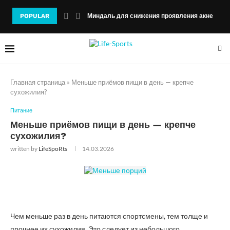
POPULAR
Миндаль для снижения проявления акне
Главная страница
»
Меньше приёмов пищи в день — крепче
сухожилия?
Питание
Меньше приёмов пищи в день — крепче
сухожилия?
written by
LifeSpoRts
14.03.2026
Чем меньше раз в день питаются спортсмены, тем толще и
прочнее их сухожилия. Это следует из небольшого