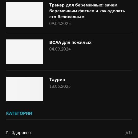
Тренер для беременных: зачем
беременным фитнес и как сделать
его безопасным
09.04.2025
BCAA для пожилых
04.09.2024
Таурин
18.05.2025
КАТЕГОРИИ
Здоровье
(61)