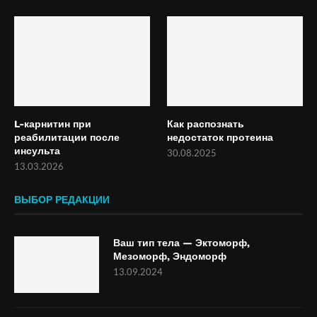
L-карнитин при
Как распознать
реабилитации после
недостаток протеина
инсульта
30.08.2025
13.03.2026
ВЫБОР РЕДАКЦИИ
Ваш тип тела — Эктоморф,
Мезоморф, Эндоморф
13.09.2024