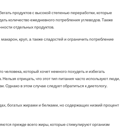
збегать продуктов с высокой степенью переработки, которые
дать количество ежедневного потребления углеводов. Также
нности отдельных продуктов.
 макарон, круп, а также сладостей и ограничить потребление
о человека, который хочет немного похудеть и избегать
Нельзя отрицать, что этот тип питания часто используют люди,
. Однако в этом случае следует обратиться к диетологу.
дах, богатых жирами и белками, но содержащих низкий процент
яются прежде всего жиры, которые стимулируют организм