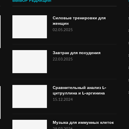
ВЫБОР РЕДАКЦИИ
Силовые тренировки для
женщин
02.05.2025
Завтрак для похудения
22.03.2025
Сравнительный анализ L-
цитруллина и L-аргинина
15.12.2024
Музыка для иммунных клеток
29.03.2026