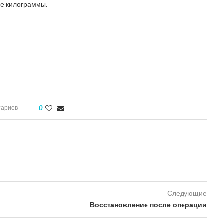
ие килограммы.
ь
тариев
0
Следующие
Восстановление после операции