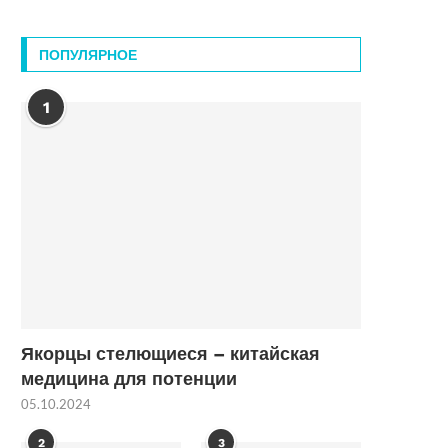
ПОПУЛЯРНОЕ
1
Якорцы стелющиеся – китайская
медицина для потенции
05.10.2024
2
3