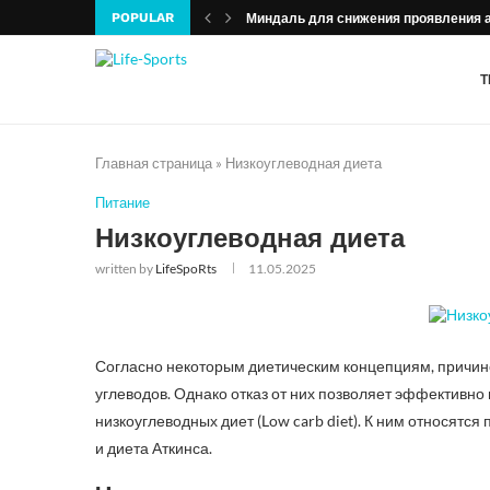
POPULAR
Миндаль для снижения проявления 
Т
Главная страница
»
Низкоуглеводная диета
Питание
Низкоуглеводная диета
written by
LifeSpoRts
11.05.2025
Согласно некоторым диетическим концепциям, причин
углеводов. Однако отказ от них позволяет эффективно
низкоуглеводных диет (Low carb diet). К ним относятс
и диета Аткинса.