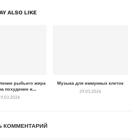
AY ALSO LIKE
бление рыбьего жира
Музыка для иммунных клеток
а похудение и...
29.03.2026
29.03.2026
Ь КОММЕНТАРИЙ