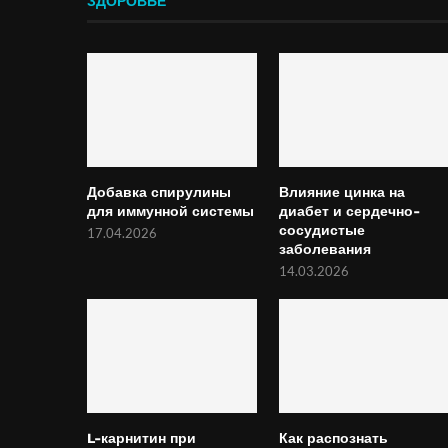
ЗДОРОВЬЕ
Добавка спирулины
Влияние цинка на
для иммунной системы
диабет и сердечно-
сосудистые
17.04.2026
заболевания
14.03.2026
L-карнитин при
Как распознать