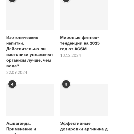
Изотонические
Мировые фитнес-
напитки.
тенденции на 2025
Действительно ли
год от ACSM
изотоники увлажняют
13.12.2024
организм лучше, чем
вода?
22.09.2024
4
5
Ашваганда.
Эффективные
Применение и
дозировки аргинина для