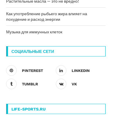
Растительные масла — это не вредно!
Как употребление рыбьего жира влияет на
похудение и расход энергии
Музыка для иммунных клеток
СОЦИАЛЬНЫЕ СЕТИ
PINTEREST
LINKEDIN
TUMBLR
VK
LIFE-SPORTS.RU