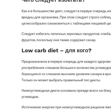
Как и в большинстве диет, следует в первую очередь и
вредны для организма. При этом следует строго соблю
целесообразно ознакомиться с таблицами пищевой це
Следует избегать типичных зерновых продуктов: хлеба,
фруктов, поскольку они также содержат сахар.
Low carb diet – для кого?
Предназначена в первую очередь для каждого здоровог
употребления слишком большого количества углеводов. 
борющиеся со слишком высоким уровнем сахара в крови
Только он может выбрать правильный тип диеты.
Низкоуглеводная диета основана прежде всего на блю
углеводов.
Источником энергии при низкоуглеводном рационе явл