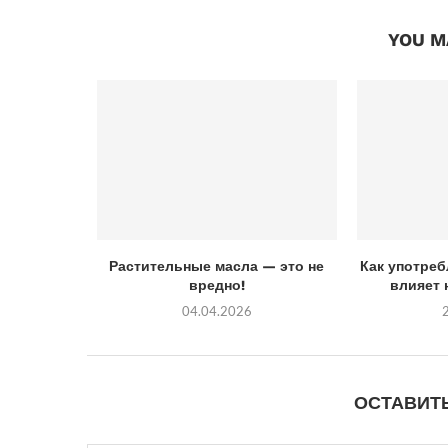
YOU M
Растительные масла — это не
Как употре
вредно!
влияет н
04.04.2026
ОСТАВИТ