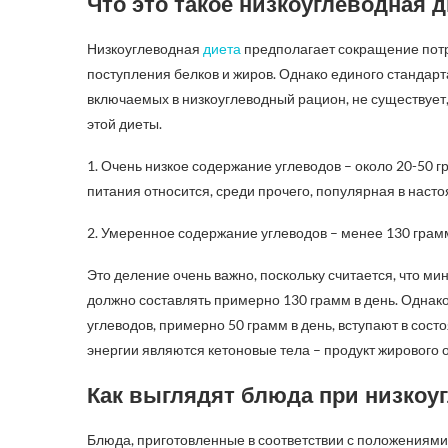
Что это такое низкоуглеводная 
Низкоуглеводная
диета
предполагает сокращение пот
поступления белков и жиров. Однако единого стандар
включаемых в низкоуглеводный рацион, не существует
этой диеты.
1. Очень низкое содержание углеводов – около 20-50 г
питания относится, среди прочего, популярная в наст
2. Умеренное содержание углеводов – менее 130 грамм
Это деление очень важно, поскольку считается, что 
должно составлять примерно 130 грамм в день. Однак
углеводов, примерно 50 грамм в день, вступают в сост
энергии являются кетоновые тела – продукт жирового о
Как выглядят блюда при низкоу
Блюда, приготовленные в соответствии с положениями 