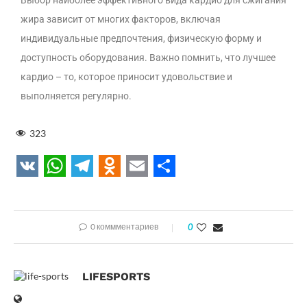
Выбор наиболее эффективного вида кардио для сжигания
жира зависит от многих факторов, включая
индивидуальные предпочтения, физическую форму и
доступность оборудования. Важно помнить, что лучшее
кардио – то, которое приносит удовольствие и
выполняется регулярно.
323
VK
WhatsApp
Telegram
Odnoklassniki
Email
Отправить
0 коммментариев
0
LIFESPORTS