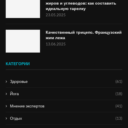
жиров и углеводов: как составить
идеальную тарелку
23.05.2025
Качественный трицепс. Французский
жим лежа
13.06.2025
КАТЕГОРИИ
Здоровье
(61)
Йога
(18)
Мнение экспертов
(41)
Отдых
(13)