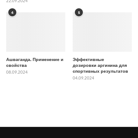
22.09.2024
4
5
Ашваганда. Применение и
Эффективные
свойства
дозировки аргинина для
спортивных результатов
08.09.2024
04.09.2024