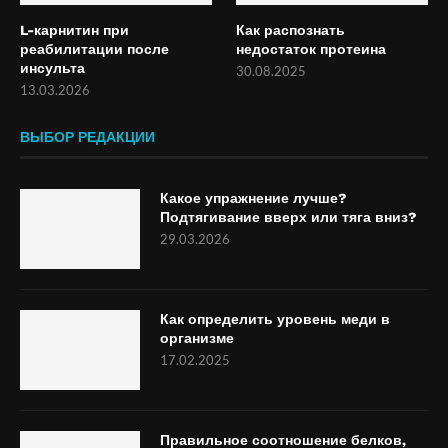
L-карнитин при
Как распознать
реабилитации после
недостаток протеина
инсульта
30.08.2025
13.03.2026
ВЫБОР РЕДАКЦИИ
Какое упражнение лучше?
Подтягивание вверх или тяга вниз?
29.03.2026
Как определить уровень меди в
организме
17.02.2025
Правильное соотношение белков,