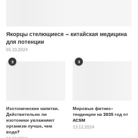
Якорцы стелющиеся – китайская медицина
для потенции
05.10.2024
2
3
Изотонические напитки.
Мировые фитнес-
Действительно ли
тенденции на 2025 год от
изотоники увлажняют
ACSM
организм лучше, чем
13.12.2024
вода?