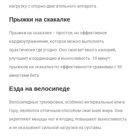
нагрузку с опорно-двигательного аппарата.
Прыжки на скакалке
Прыжки на скакалке – простое, но эффективное
кардиоупражнение, которое можно выполнять
практически где угодно. Оно сжигает много калорий,
улучшает координацию и выносливость. 10 минут
прыжков на скакалке по эффективности сравнимы с 30
минутами бега.
Езда на велосипеде
Велосипедные тренировки, особенно интервальные или в
гору, являются отличным способом сжигания жира. Они
укрепляют мышцы ног и ягодиц, повышают выносливость
и не оказывают сильной нагрузки на суставы.