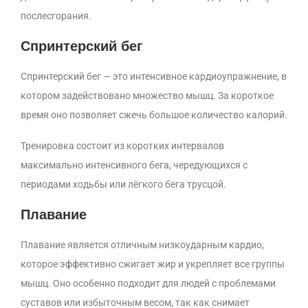
послесгорания.
Спринтерский бег
Спринтерский бег — это интенсивное кардиоупражнение, в
котором задействовано множество мышц. За короткое
время оно позволяет сжечь большое количество калорий.
Тренировка состоит из коротких интервалов
максимально интенсивного бега, чередующихся с
периодами ходьбы или лёгкого бега трусцой.
Плавание
Плавание является отличным низкоударным кардио,
которое эффективно сжигает жир и укрепляет все группы
мышц. Оно особенно подходит для людей с проблемами
суставов или избыточным весом, так как снимает