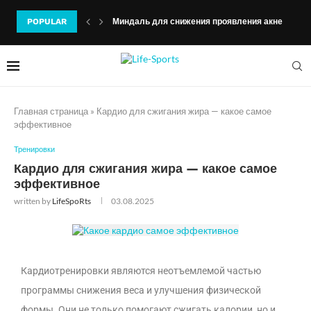
POPULAR
Миндаль для снижения проявления акне
Главная страница
»
Кардио для сжигания жира — какое самое
эффективное
Тренировки
Кардио для сжигания жира — какое самое
эффективное
written by
LifeSpoRts
03.08.2025
Кардиотренировки являются неотъемлемой частью
программы снижения веса и улучшения физической
формы. Они не только помогают сжигать калории, но и