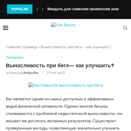
POPULAR
Миндаль для снижения проявления акне
Главная страница
»
Выносливость при беге— как улучшить?
Тренировки
Выносливость при беге— как улучшить?
written by
LifeSpoRts
21.09.2025
Бег является одним из самых доступных и эффективных
видов физической активности. Однако многие бегуны
сталкиваются с проблемой недостаточной выносливости, что
мешает им достигать желаемых результатов. Существуют
проверенные методы, позволяющие значительно улучшить