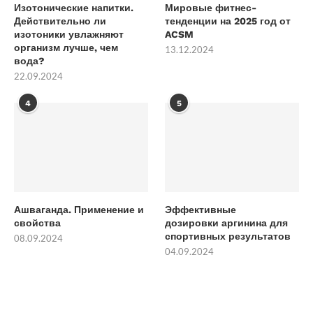
Изотонические напитки.
Мировые фитнес-
Действительно ли
тенденции на 2025 год от
изотоники увлажняют
ACSM
организм лучше, чем
13.12.2024
вода?
22.09.2024
4
5
Ашваганда. Применение и
Эффективные
свойства
дозировки аргинина для
спортивных результатов
08.09.2024
04.09.2024