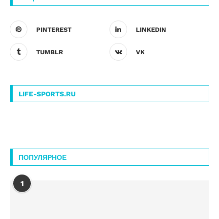
PINTEREST
LINKEDIN
TUMBLR
VK
LIFE-SPORTS.RU
ПОПУЛЯРНОЕ
1