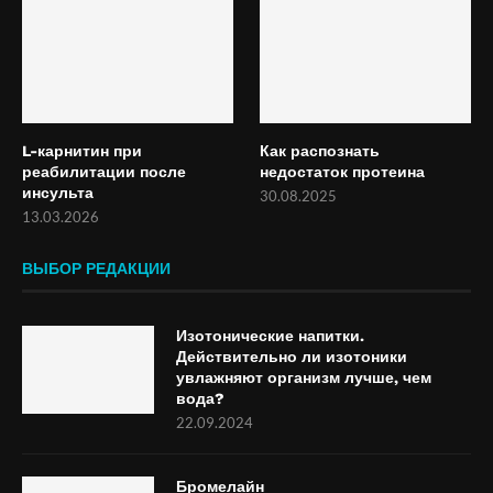
L-карнитин при
Как распознать
реабилитации после
недостаток протеина
инсульта
30.08.2025
13.03.2026
ВЫБОР РЕДАКЦИИ
Изотонические напитки.
Действительно ли изотоники
увлажняют организм лучше, чем
вода?
22.09.2024
Бромелайн