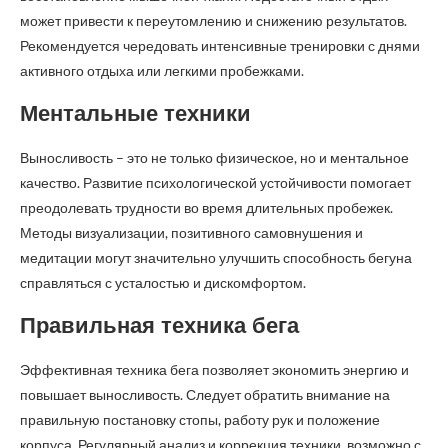
может привести к переутомлению и снижению результатов.
Рекомендуется чередовать интенсивные тренировки с днями
активного отдыха или легкими пробежками.
Ментальные техники
Выносливость – это не только физическое, но и ментальное
качество. Развитие психологической устойчивости помогает
преодолевать трудности во время длительных пробежек.
Методы визуализации, позитивного самовнушения и
медитации могут значительно улучшить способность бегуна
справляться с усталостью и дискомфортом.
Правильная техника бега
Эффективная техника бега позволяет экономить энергию и
повышает выносливость. Следует обратить внимание на
правильную постановку стопы, работу рук и положение
корпуса. Регулярный анализ и коррекция техники, возможно с