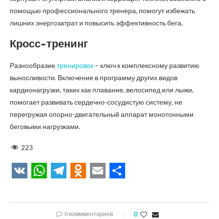
помощью профессионального тренера, помогут избежать
лишних энергозатрат и повысить эффективность бега.
Кросс-тренинг
Разнообразие
тренировок
– ключ к комплексному развитию
выносливости. Включение в программу других видов
кардионагрузки, таких как плавание, велосипед или лыжи,
помогает развивать сердечно-сосудистую систему, не
перегружая опорно-двигательный аппарат монотонными
беговыми нагрузками.
223
VK
WhatsApp
Telegram
Odnoklassniki
Email
Отправить
0 коммментариев
0