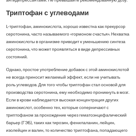
Триптофан с углеводами
L-триптофан, аминокислота, хорошо известна как прекурсор
серотонина, часто называемого «гормоном счастья». Нехватка
аминокислоты в организме приводит к уменьшению синтеза
серотонина, что может проявляться в виде депрессивных
состояний.
Однако, простое употребление добавок с этой аминокислотой
не всегда приносит желаемый эффект, если не учитывать
роль углеводов. Для того чтобы триптофан стал основой для
производства серотонина, ему необходимо проникнуть в мозг.
Если в крови наблюдается высокая концентрация других
аминокислот, особенно тех, которые соперничают с
триптофаном за прохождение через гематоэнцефалический
барьер (ГЭБ), таких как тирозин, фенилаланин, лейцин,
изолейцин и валин, то количество триптофана, попадающего