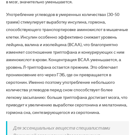
в мозг, значительно уменьшается.
Употребление углеводов в умеренных количествах (30-50
грамм) стимулирует выработку инсулина, гормона,
способствующего транспортировке аминокислот в мышечные
клетки. Инсулин особенно эффективно снижает уровень
лейцина, валина и изолейцина (BCAA), что благоприятно
изменяет соотношение триптофана и конкурирующих с ним
аминокислот в крови. Концентрация BCAA уменьшается, а
уровень Л-триптофана остается прежним. Это облегчает
проникновение его через ГЭБ, где он превращается в
серотонин. Именно поэтому употребление небольшого
количества углеводов перед сном способствует более
легкому засыпанию: больше триптофана достигает мозга, что
приводит к увеличению выработки серотонина и мелатонина,
гормона сна, синтезирующегося из серотонина.
Для эссенциальных веществ специалистами