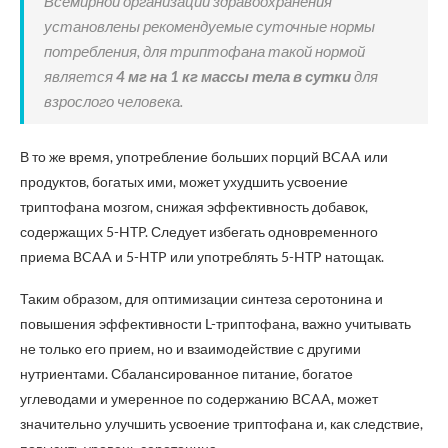
Всемирной организации здравоохранения
установлены рекомендуемые суточные нормы
потребления, для триптофана такой нормой
является
4 мг на 1 кг массы тела в сутки
для
взрослого человека.
В то же время, употребление больших порций BCAA или
продуктов, богатых ими, может ухудшить усвоение
триптофана мозгом, снижая эффективность добавок,
содержащих 5-HTP. Следует избегать одновременного
приема BCAA и 5-HTP или употреблять 5-HTP натощак.
Таким образом, для оптимизации синтеза серотонина и
повышения эффективности L-триптофана, важно учитывать
не только его прием, но и взаимодействие с другими
нутриентами. Сбалансированное питание, богатое
углеводами и умеренное по содержанию BCAA, может
значительно улучшить усвоение триптофана и, как следствие,