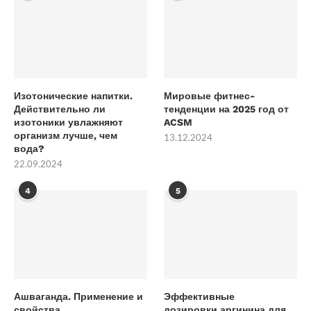
Изотонические напитки.
Мировые фитнес-
Действительно ли
тенденции на 2025 год от
изотоники увлажняют
ACSM
организм лучше, чем
13.12.2024
вода?
22.09.2024
4
5
Ашваганда. Применение и
Эффективные
свойства
дозировки аргинина для