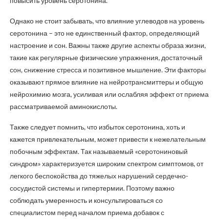
повысить уровень серотонина.
Однако не стоит забывать, что влияние углеводов на уровень
серотонина – это не единственный фактор, определяющий
настроение и сон. Важны также другие аспекты образа жизни,
такие как регулярные физические упражнения, достаточный
сон, снижение стресса и позитивное мышление. Эти факторы
оказывают прямое влияние на нейротрансмиттеры и общую
нейрохимию мозга, усиливая или ослабляя эффект от приема
рассматриваемой аминокислоты.
Также следует помнить, что избыток серотонина, хоть и
кажется привлекательным, может привести к нежелательным
побочным эффектам. Так называемый «серотониновый
синдром» характеризуется широким спектром симптомов, от
легкого беспокойства до тяжелых нарушений сердечно-
сосудистой системы и гипертермии. Поэтому важно
соблюдать умеренность и консультироваться со
специалистом перед началом приема добавок с