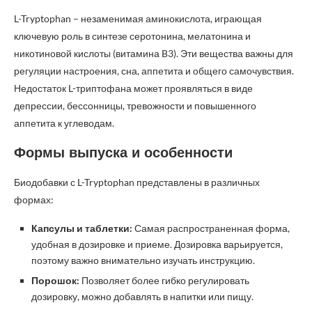
L-Tryptophan – незаменимая аминокислота, играющая
ключевую роль в синтезе серотонина, мелатонина и
никотиновой кислоты (витамина B3). Эти вещества важны для
регуляции настроения, сна, аппетита и общего самочувствия.
Недостаток L-триптофана может проявляться в виде
депрессии, бессонницы, тревожности и повышенного
аппетита к углеводам.
Формы выпуска и особенности
Биодобавки с L-Tryptophan представлены в различных
формах:
Капсулы и таблетки:
Самая распространенная форма,
удобная в дозировке и приеме. Дозировка варьируется,
поэтому важно внимательно изучать инструкцию.
Порошок:
Позволяет более гибко регулировать
дозировку, можно добавлять в напитки или пищу.