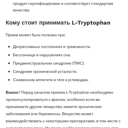
продукт сертифицирован и соответствует стандартам
качества.
Кому стоит принимать L-Tryptophan
Прием может быть полезен при:
Депрессивных состояниях и тревожности.
Бессоннице и нарушениях сна.
Предменструальном синдроме (ПМС).
Синдроме хронической усталости.
Сниженном аппетите и тяге к углеводам.
Важно!
Перед началом приема L-Tryptophan необходимо
проконсультироваться с врачом, особенно если вы
принимаете другие лекарства, имеете хронические
заболевания или беременны. Вещество может
взаимодействовать с некоторыми препаратами, в том числе с
антидепрессантами. Не превышайте рекомендованную дозу.