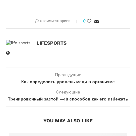
VK
WhatsApp
Telegram
Odnoklassniki
Email
Отправить
0 коммментариев
0
LIFESPORTS
Предыдущие
Как определить уровень меди в организме
Следующие
Тренировочный застой —10 способов как его избежать
YOU MAY ALSO LIKE