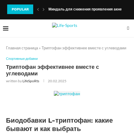
POPULAR
Миндаль для снижения проявления акне
Главная страница
»
Триптофан эффективнее вместе с углеводами
Спортивные добавки
Триптофан эффективнее вместе с
углеводами
written by
LifeSpoRts
20.02.2025
Биодобавки L-триптофан: какие
бывают и как выбрать