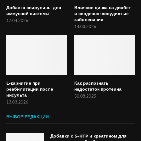
Добавка спирулины для
Влияние цинка на диабет
иммунной системы
и сердечно-сосудистые
заболевания
17.04.2026
14.03.2026
L-карнитин при
Как распознать
реабилитации после
недостаток протеина
инсульта
30.08.2025
13.03.2026
ВЫБОР РЕДАКЦИИ
Добавки с 5-HTP и креатином для