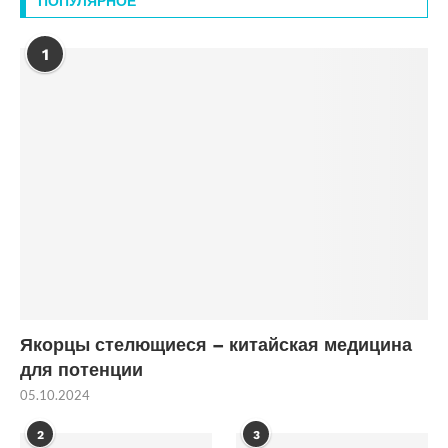
ПОПУЛЯРНОЕ
1
Якорцы стелющиеся – китайская медицина
для потенции
05.10.2024
2
3